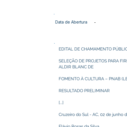
Data de Abertura
-
EDITAL DE CHAMAMENTO PÚBLICO
SELEÇÃO DE PROJETOS PARA FI
ALDIR BLANC DE
FOMENTO À CULTURA – PNAB (LEI
RESULTADO PRELIMINAR
[...]
Cruzeiro do Sul - AC, 02 de junho 
Flávio Rosas da Silva