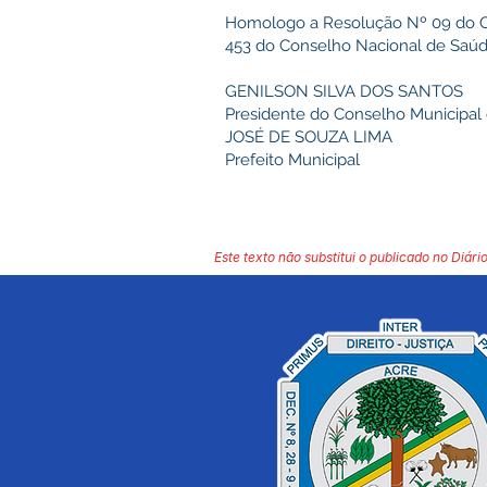
Homologo a Resolução Nº 09 do Co
453 do Conselho Nacional de Saúd
GENILSON SILVA DOS SANTOS
Presidente do Conselho Municipal
JOSÉ DE SOUZA LIMA
Prefeito Municipal
Este texto não substitui o publicado no Diário