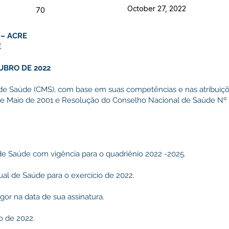
October 27, 2022
70
 – ACRE
E
UBRO DE 2022
de Saúde (CMS), com base em suas competências e nas atribuiçõe
 de Maio de 2001 e Resolução do Conselho Nacional de Saúde Nº
l de Saúde com vigência para o quadriênio 2022 -2025.
ual de Saúde para o exercício de 2022.
igor na data de sua assinatura.
o de 2022.