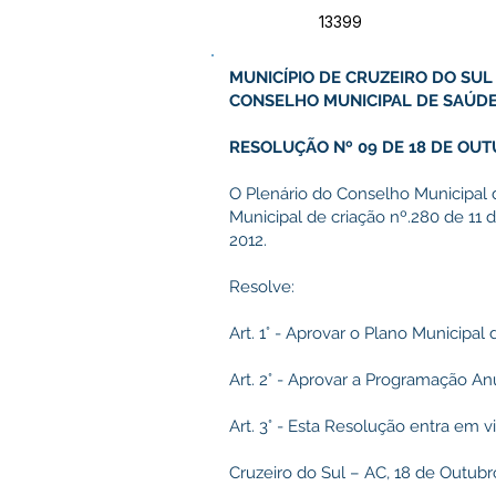
13399
MUNICÍPIO DE CRUZEIRO DO SUL
CONSELHO MUNICIPAL DE SAÚD
RESOLUÇÃO Nº 09 DE 18 DE OUT
O Plenário do Conselho Municipal 
Municipal de criação nº.280 de 11
2012.
Resolve:
Art. 1° - Aprovar o Plano Municipa
Art. 2° - Aprovar a Programação An
Art. 3° - Esta Resolução entra em v
Cruzeiro do Sul – AC, 18 de Outubr