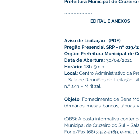
Prefeitura Municipal de Cruzeiro
******************
EDITAL E ANEXOS
Aviso de Licitação
(PDF)
Pregão Presencial SRP - nº 019/
Órgão: Prefeitura Municipal de C
Data de Abertura:
30/04/2021
Horário:
08h15min
Local:
Centro Administrativo da Pre
– Sala de Reuniões de Licitação, 
n.º s/n – Miritizal.
Objeto:
Fornecimento de Bens Mó
(Armários, mesas, bancos, tábuas, v
(OBS): A pasta informativa contend
Municipal de Cruzeiro do Sul – Sala
Fone/Fax (68) 3322-2169, e-mail:
c