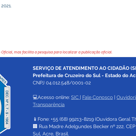
 2021.
 Oficial, mas facilita a pesquisa para localizar a publicação oficial.
SERVIÇO DE ATENDIMENTO AO CIDADÃO (SI
Prefeitura de Cruzeiro do Sul - Estado do Ac
CNPJ 04.012.548/0001-02
💻Acesso online: 
SIC 
| 
Fale Conosco
 | 
Ouvidori
Transparência
📱Fone: +55 (68) 
99213-8219
 (Ouvidora Geral 
T
🏢 Rua Madre Adelgundes Becker nº 222, CEP 69
Sul, Acre, Brasil.