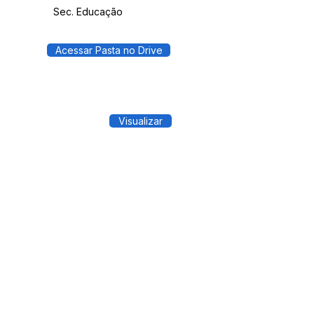
Sec. Educação
Acessar Pasta no Drive
Visualizar