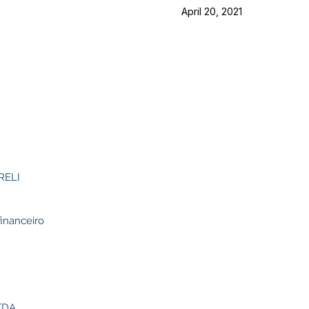
April 20, 2021
RELI
financeiro
2
TDA