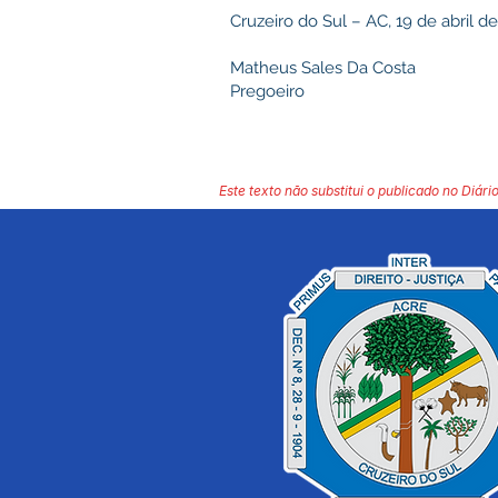
Cruzeiro do Sul – AC, 19 de abril de
Matheus Sales Da Costa
Pregoeiro
Este texto não substitui o publicado no Diário