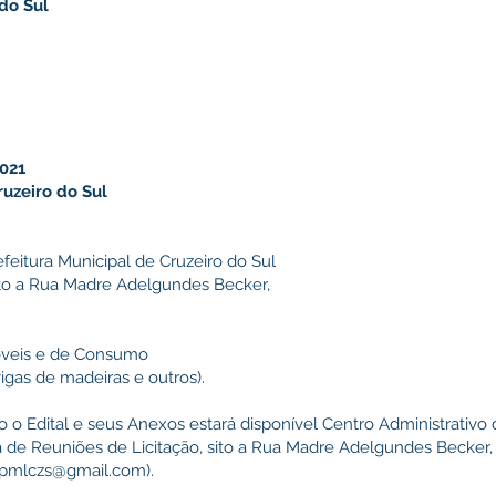
 do Sul
2021
ruzeiro do Sul
feitura Municipal de Cruzeiro do Sul
sito a Rua Madre Adelgundes Becker,
veis e de Consumo
igas de madeiras e outros).
o o Edital e seus Anexos estará disponível Centro Administrativo 
 de Reuniões de Licitação, sito a Rua Madre Adelgundes Becker, n.
pmlczs@gmail.com
).