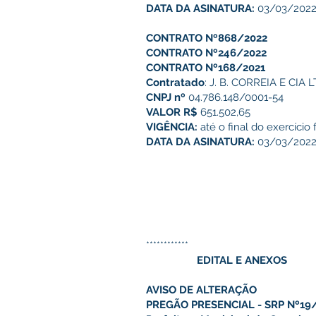
DATA DA ASINATURA:
03/03/202
CONTRATO Nº868/2022
CONTRATO Nº246/2022
CONTRATO Nº168/2021
Contratado
: J. B. CORREIA E CIA 
CNPJ nº
04.786.148/0001-54
VALOR R$
651.502,65
VIGÊNCIA:
até o final do exercício 
DATA DA ASINATURA:
03/03/202
************
EDITAL E ANEXOS
AVISO DE ALTERAÇÃO
PREGÃO PRESENCIAL - SRP Nº19