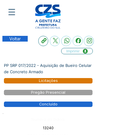
Voltar
Imprimir
PP SRP 017/2022 - Aquisição de Bueiro Celular
de Concreto Armado
Licitações
Pregão Presencial
Concluído
Número do Diário:
13240