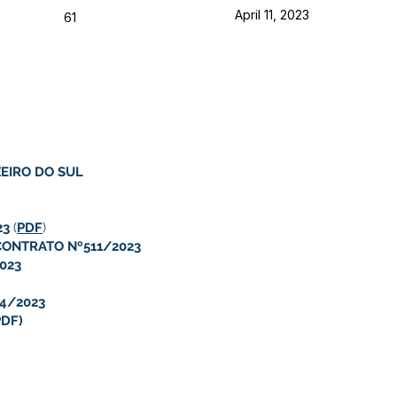
April 11, 2023
61
EIRO DO SUL
23
(
PDF
)
CONTRATO Nº511/2023
023
04/2023
PDF)