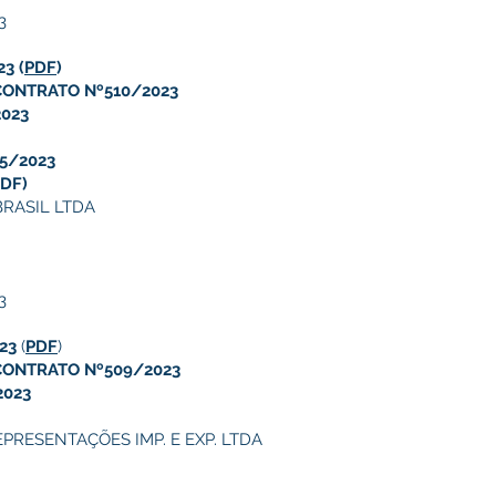
3
23
(
PDF
)
CONTRATO Nº510/2023
2023
05/2023
PDF)
BRASIL LTDA
3
23
(
PDF
)
CONTRATO Nº509/2023
2023
PRESENTAÇÕES IMP. E EXP. LTDA