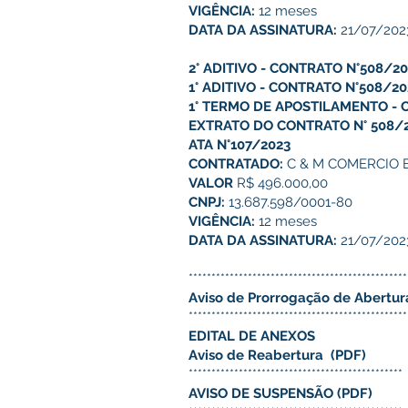
VIGÊNCIA:
12 meses
DATA DA ASSINATURA:
21/07/202
2° ADITIVO - CONTRATO N°508/20
1° ADITIVO - CONTRATO N°508/20
1° TERMO DE APOSTILAMENTO - 
EXTRATO DO CONTRATO N° 508/
ATA N°107/2023
CONTRATADO:
C & M COMERCIO 
VALOR
R$ 496.000,00
CNPJ:
13.687.598/0001-80
VIGÊNCIA:
12 meses
DATA DA ASSINATURA:
21/07/202
************************************************
Aviso de Prorrogação de Abertur
************************************************
EDITAL DE ANEXOS
Aviso de Reabertura
(PDF)
***********************************************
AVISO DE SUSPENSÃO
(PDF)