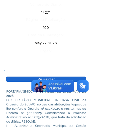
Número do Diário:
14271
Página da Publicação:
100
Data da Publicação:
May 22, 2026
Órgão:
Visualizar
PORTARIA/SMCC/Nº 069/2026, DE 14 DE MAIO DE
2026.
O SECRETÁRIO MUNICIPAL DA CASA CIVIL de
Cruzeiro do Sul/AC, no uso das atribuições legais que
lhe confere o Decreto nº 010/2025 e nos termos do
Decreto nº 366/2025, Considerando o Processo
Administrativo nº 1.623/2026, que trata de solicitação
de diárias, RESOLVE:
I – Autorizar a Secretaria Municipal de Gestão