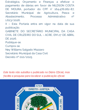
Estratégica, Orçamento e Finanças a efetivar o
pagamento de diárias em favor de NILDSON COSTA
DE MOURA, portador do CPF n°
164.478.082-87
,
Secretário Municipal de Agricultura, Pesca e
Abastecimento, Processo Administrativo nº
1.623/2026.
II – Esta Portaria entra em vigor na data de sua
publicação.
GABINETE DO SECRETÁRIO MUNICIPAL DA CASA
CIVIL DE CRUZEIRO DO SUL – ACRE, EM 27 DE ABRIL
DE 2026.
Publique-se.
Cumpra-se.
Ney Williams Salgado Mazzaro
Secretário Municipal da Casa Civil
Decreto nº 010/2025
Este texto não substitui o publicado no Diário Oficial, mas
facilita a pesquisa para localizar a publicação oficial.