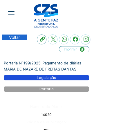
Voltar
Imprimir
Portaria Nº199/2025-Pagamento de diárias
MARIA DE NAZARÉ DE FREITAS DANTAS
Legislação
Portaria
Número do Diário:
14020
Página da Publicação: