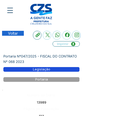
Voltar
Imprimir
Portaria Nº047/2025 - FISCAL DO CONTRATO
Nº
068 2023
Legislação
Portaria
Número do Diário:
13989
Página da Publicação: