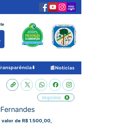
ite
Transparência⬇️
📰Notícias
Imprimir
s Fernandes
o valor de R$ 1.500,00,