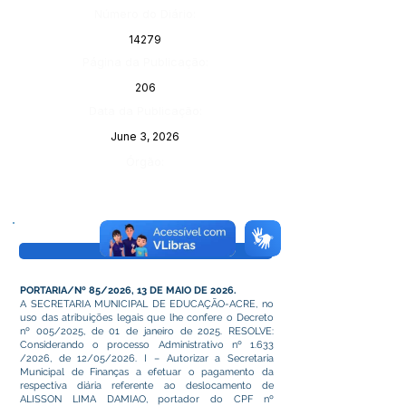
Número do Diário:
14279
Página da Publicação:
206
Data da Publicação:
June 3, 2026
Órgão:
Visualizar
PORTARIA/Nº 85/2026, 13 DE MAIO DE 2026.
A SECRETARIA MUNICIPAL DE EDUCAÇÃO-ACRE, no
uso das atribuições legais que lhe confere o Decreto
nº 005/2025, de 01 de janeiro de 2025. RESOLVE:
Considerando o processo Administrativo nº 1.633
/2026, de 12/05/2026. I – Autorizar a Secretaria
Municipal de Finanças a efetuar o pagamento da
respectiva diária referente ao deslocamento de
ALISSON LIMA DAMIAO, portador do CPF nº