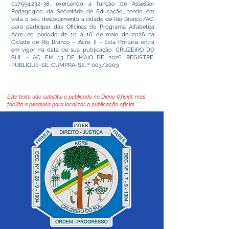
017.594.232-38
, exercendo a função de Assessor
Pedagógico da Secretária de Educação, tendo em
vista o seu deslocamento a cidade de Rio Branco/AC,
para participar das Oficinas do Programa Alfabetiza
Acre, no período de 10 a 16 de maio de 2026 na
Cidade de Rio Branco – Acre. II – Esta Portaria entra
em vigor na data de sua publicação. CRUZEIRO DO
SUL – AC, EM 13 DE MAIO DE 2026. REGISTRE.
PUBLIQUE-SE. CUMPRA-SE. º 003/2009
Este texto não substitui o publicado no Diário Oficial, mas
facilita a pesquisa para localizar a publicação oficial.