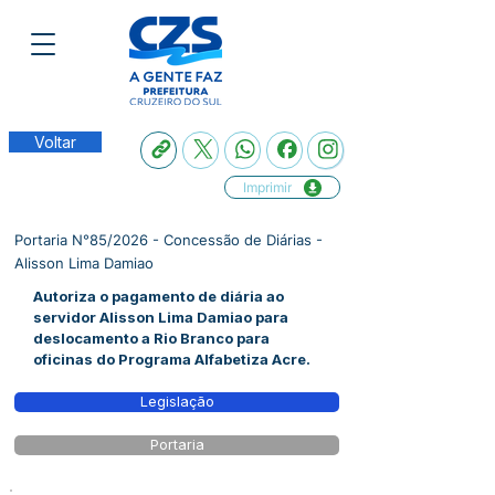
Voltar
Imprimir
Portaria N°85/2026 - Concessão de Diárias -
Alisson Lima Damiao
Autoriza o pagamento de diária ao
servidor Alisson Lima Damiao para
deslocamento a Rio Branco para
oficinas do Programa Alfabetiza Acre.
Legislação
Portaria