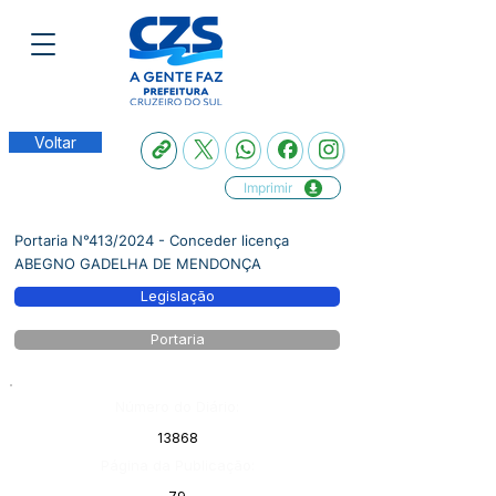
Voltar
Imprimir
Portaria N°413/2024 - Conceder licença
ABEGNO GADELHA DE MENDONÇA
Legislação
Portaria
Número do Diário:
13868
Página da Publicação: