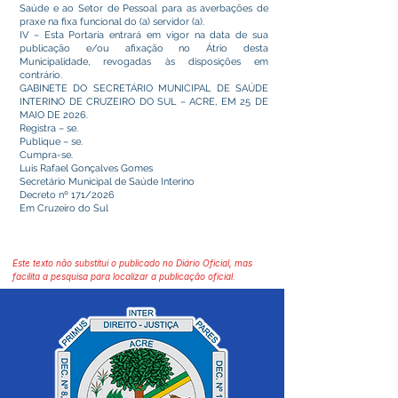
Saúde e ao Setor de Pessoal para as averbações de
praxe na fixa funcional do (a) servidor (a).
IV – Esta Portaria entrará em vigor na data de sua
publicação e/ou afixação no Átrio desta
Municipalidade, revogadas às disposições em
contrário.
GABINETE DO SECRETÁRIO MUNICIPAL DE SAÚDE
INTERINO DE CRUZEIRO DO SUL – ACRE, EM 25 DE
MAIO DE 2026.
Registra – se.
Publique – se.
Cumpra-se.
Luis Rafael Gonçalves Gomes
Secretário Municipal de Saúde Interino
Decreto nº 171/2026
Em Cruzeiro do Sul
Este texto não substitui o publicado no Diário Oficial, mas
facilita a pesquisa para localizar a publicação oficial.