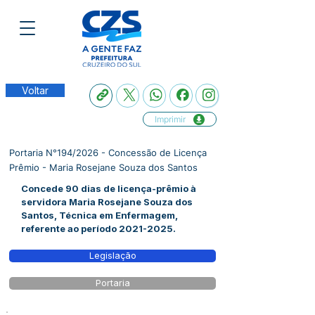
Voltar
Imprimir
Portaria N°194/2026 - Concessão de Licença
Prêmio - Maria Rosejane Souza dos Santos
Concede 90 dias de licença-prêmio à
servidora Maria Rosejane Souza dos
Santos, Técnica em Enfermagem,
referente ao período
2021-2025
.
Legislação
Portaria