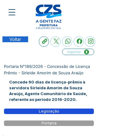
Voltar
Imprimir
Portaria N°189/2026 - Concessão de Licença
Prêmio - Sirleide Amorim de Souza Araújo
Concede 90 dias de licença-prêmio à
servidora Sirleide Amorim de Souza
Araújo, Agente Comunitário de Saúde,
referente ao período
2016-2020
.
Legislação
Portaria