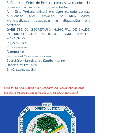
Saúde e ao Setor de Pessoal para as averbações de
praxe na fixa funcional do (a) servidor (a).
IV – Esta Portaria entrará em vigor na data de sua
publicação e/ou afixação no Átrio desta
Municipalidade, revogadas às disposições em
contrário.
GABINETE DO SECRETÁRIO MUNICIPAL DE SAÚDE
INTERINO DE CRUZEIRO DO SUL – ACRE, EM 21 DE
MAIO DE 2026.
Registra – se.
Publique – se.
Cumpra-se.
Luis Rafael Gonçalves Gomes
Secretário Municipal de Saúde Interino
Decreto nº 171/2026
Em Cruzeiro do Sul
Este texto não substitui o publicado no Diário Oficial, mas
facilita a pesquisa para localizar a publicação oficial.