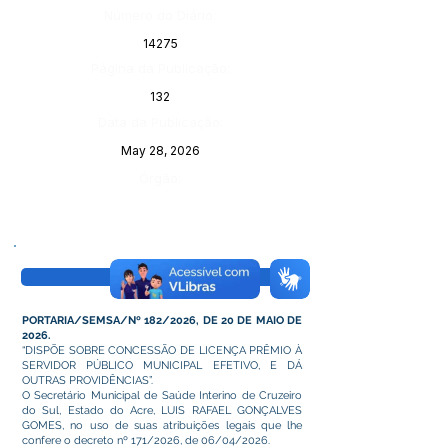
Número do Diário:
14275
Página da Publicação:
132
Data da Publicação:
May 28, 2026
Órgão:
Visualizar
PORTARIA/SEMSA/Nº 182/2026, DE 20 DE MAIO DE
2026.
“DISPÕE SOBRE CONCESSÃO DE LICENÇA PRÊMIO À
SERVIDOR PÚBLICO MUNICIPAL EFETIVO, E DÁ
OUTRAS PROVIDÊNCIAS”.
O Secretário Municipal de Saúde Interino de Cruzeiro
do Sul, Estado do Acre, LUIS RAFAEL GONÇALVES
GOMES, no uso de suas atribuições legais que lhe
confere o decreto nº 171/2026, de 06/04/2026.