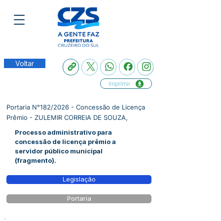
Voltar
Imprimir
Portaria N°182/2026 - Concessão de Licença
Prêmio - ZULEMIR CORREIA DE SOUZA,
Processo administrativo para
concessão de licença prêmio a
servidor público municipal
(fragmento).
Legislação
Portaria