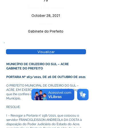
79
Data da Publicação:
October 28, 2021
Órgão:
Gabinete do Prefeito
Visualizar
MUNICÍPIO DE CRUZEIRO DO SUL – ACRE
GABINETE DO PREFEITO
PORTARIA Nº 163/2021, DE 26 DE OUTUBRO DE 2021
O PREFEITO MUNICIPAL DE CRUZEIRO DO SUL –
ACRE, EM EXERCÍCIO, no uso das atribuições legais
que lhe confere o art. 64 da Lei Orgânica deste
Município,
RESOLVE:
I – Revogar a Portaria n° 158/2021, que colocou o
servidor FRANCIGLEISSON ANDREOLA DA COSTA à
disposição do Poder Judiciário do Estado do Acre,