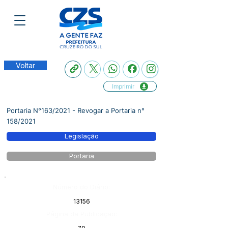
Voltar
Imprimir
Portaria N°163/2021 - Revogar a Portaria n°
158/2021
Legislação
Portaria
Número do Diário:
13156
Página da Publicação: