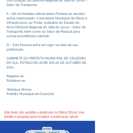
com lotação na Diretoria Regional do Vale do Juruá –
Setor de Transporte.
II – Dê-se imediata ciência desta Portaria ao servidor
acima mencionado, à Secretaria Municipal de Obras e
Infraestrutura, ao Poder Judiciário do Estado do
Acre/Diretoria Regional do Vale do Juruá – Setor de
Transporte, bem como ao Setor de Pessoal para
outras providências cabíveis.
III - Esta Portaria entra em vigor na data de sua
publicação.
GABINETE DO PREFEITO MUNICIPAL DE CRUZEIRO
DO SUL, ESTADO DO ACRE, EM 26 DE OUTUBRO DE
2021.
Registre-se.
Publique-se.
Henrique Afonso
Prefeito Municipal em Exercício
Este texto não substitui o publicado no Diário Oficial, mas
facilita a pesquisa para localizar a publicação oficial.