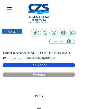
Voltar
Imprimir
Portaria N°132/2024 - FISCAL DE CONTRATO
nº 309/2023 - CRISTINA BARBOSA
Legislação
Portaria
Número do Diário:
13809
Página da Publicação: