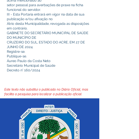
acima mencionado ao
setor pessoal para averbações de praxe na ficha
funcional do servidor.
III - Esta Portaria entrará em vigor na data de sua
publicação e/ou afixação no
Átrio desta Municipalidade, revogada as disposições
em contrário.
GABINETE DO SECRETÁRIO MUNICIPAL DE SAÚDE
DO MUNICÍPIO DE
CRUZEIRO DO SUL, ESTADO DO ACRE, EM 27 DE
JUNHO DE 2024.
Registre-se.
Publique-se.
Áureo Paulo da Costa Neto
Secretário Municipal de Saúde
Decreto n° 160/2024
Este texto não substitui o publicado no Diário Oficial, mas
facilita a pesquisa para localizar a publicação oficial.