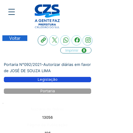
Voltar
Imprimir
Portaria N°092/2021-Autorizar diárias em favor
de JOSÉ DE SOUZA LIMA
Legislação
Portaria
Número do Diário:
13056
Página da Publicação: