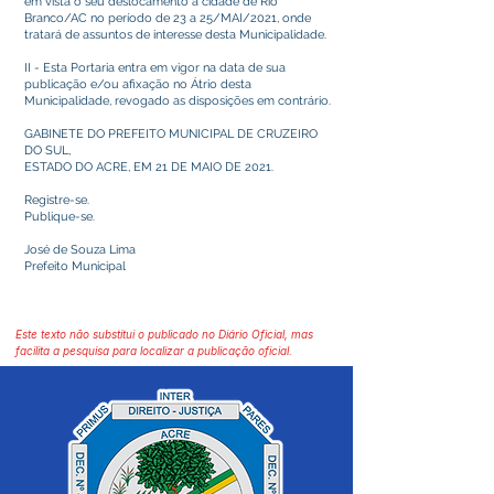
em vista o seu deslocamento à cidade de Rio
Branco/AC no período de 23 a 25/MAI/2021, onde
tratará de assuntos de interesse desta Municipalidade.
II - Esta Portaria entra em vigor na data de sua
publicação e/ou afixação no Átrio desta
Municipalidade, revogado as disposições em contrário.
GABINETE DO PREFEITO MUNICIPAL DE CRUZEIRO
DO SUL,
ESTADO DO ACRE, EM 21 DE MAIO DE 2021.
Registre-se.
Publique-se.
José de Souza Lima
Prefeito Municipal
Este texto não substitui o publicado no Diário Oficial, mas
facilita a pesquisa para localizar a publicação oficial.