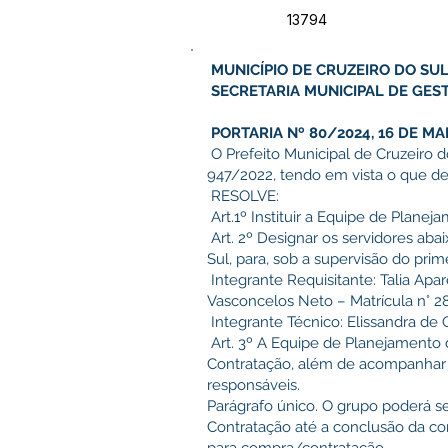
13794
MUNICÍPIO DE CRUZEIRO DO SUL
SECRETARIA MUNICIPAL DE GES
PORTARIA Nº 80/2024, 16 DE MAI
O Prefeito Municipal de Cruzeiro do
947/2022, tendo em vista o que det
RESOLVE:
Art.1º Instituir a Equipe de Plane
Art. 2º Designar os servidores aba
Sul, para, sob a supervisão do prim
Integrante Requisitante: Talia Apa
Vasconcelos Neto – Matrícula n° 
Integrante Técnico: Elissandra de 
Art. 3º A Equipe de Planejamento 
Contratação, além de acompanhar e
responsáveis.
Parágrafo único. O grupo poderá se
Contratação até a conclusão da co