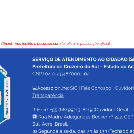
 Oficial, mas facilita a pesquisa para localizar a publicação oficial.
SERVIÇO DE ATENDIMENTO AO CIDADÃO (SI
Prefeitura de Cruzeiro do Sul - Estado do Ac
CNPJ 04.012.548/0001-02
💻Acesso online: 
SIC 
| 
Fale Conosco
 | 
Ouvidori
Transparência
📱Fone: +55 (68) 
99213-8219
 (Ouvidora Geral 
T
🏢 Rua Madre Adelgundes Becker nº 222, CEP 69
Sul, Acre, Brasil.
📅 Segunda a sexta, das 7h às 13h (Fechado a