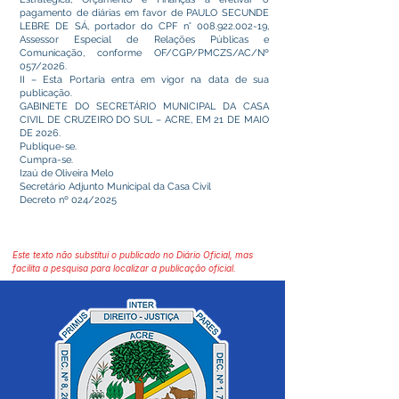
pagamento de diárias em favor de PAULO SECUNDE
LEBRE DE SÁ, portador do CPF n°
008.922.002-19
,
Assessor Especial de Relações Públicas e
Comunicação, conforme OF/CGP/PMCZS/AC/Nº
057/2026.
II – Esta Portaria entra em vigor na data de sua
publicação.
GABINETE DO SECRETÁRIO MUNICIPAL DA CASA
CIVIL DE CRUZEIRO DO SUL – ACRE, EM 21 DE MAIO
DE 2026.
Publique-se.
Cumpra-se.
Izaú de Oliveira Melo
Secretário Adjunto Municipal da Casa Civil
Decreto nº 024/2025
Este texto não substitui o publicado no Diário Oficial, mas
facilita a pesquisa para localizar a publicação oficial.