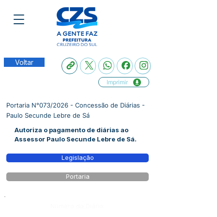
Voltar
Imprimir
Portaria N°073/2026 - Concessão de Diárias -
Paulo Secunde Lebre de Sá
Autoriza o pagamento de diárias ao
Assessor Paulo Secunde Lebre de Sá.
Legislação
Portaria
Número do Diário: