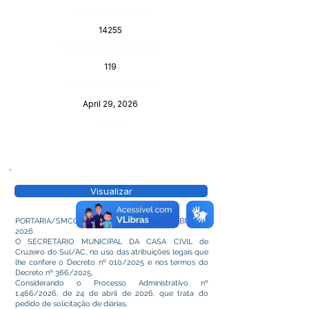
Número do Diário:
14255
Página da Publicação:
119
Data da Publicação:
April 29, 2026
Órgão:
Visualizar
PORTARIA/SMCC/Nº 056/2026, DE 27 DE ABRIL DE
2026.
O SECRETÁRIO MUNICIPAL DA CASA CIVIL de
Cruzeiro do Sul/AC, no uso das atribuições legais que
lhe confere o Decreto nº 010/2025 e nos termos do
Decreto nº 366/2025,
Considerando o Processo Administrativo nº
1.466/2026, de 24 de abril de 2026, que trata do
pedido de solicitação de diárias,