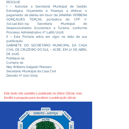
RESOLVE:
I – Autorizar a Secretaria Municipal de Gestão
Estratégica, Orçamento e Finanças a efetivar o
pagamento de diárias em favor de JANAÍNA VERBENA
GONÇALVES TERÇAS, portadora do CPF n°
722.140.822-04
, Secretária Municipal de
Desenvolvimento Econômico e Turismo, conforme
Processo Administrativo nº 1.466/2026.
II – Esta Portaria entra em vigor na data de sua
publicação.
GABINETE DO SECRETÁRIO MUNICIPAL DA CASA
CIVIL DE CRUZEIRO DO SUL – ACRE, EM 27 DE ABRIL
DE 2026.
Publique-se.
Cumpra-se.
Ney Williams Salgado Mazzaro
Secretário Municipal da Casa Civil
Decreto nº 010/2025
Este texto não substitui o publicado no Diário Oficial, mas
facilita a pesquisa para localizar a publicação oficial.