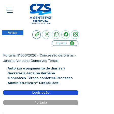
Voltar
Imprimir
Portaria N°056/2026 - Concessão de Diárias -
Janaína Verbena Gonçalves Terças
Autoriza o pagamento de diárias à
Secretária Janaína Verbena
Gonçalves Terças conforme Processo
Administrativo nº 1.466/2026.
Legislação
Portaria