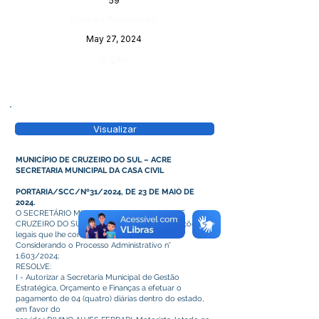
59
Data da Publicação:
May 27, 2024
Órgão:
Visualizar
MUNICÍPIO DE CRUZEIRO DO SUL – ACRE
SECRETARIA MUNICIPAL DA CASA CIVIL
PORTARIA/SCC/Nº31/2024, DE 23 DE MAIO DE
2024.
O SECRETÁRIO MUNICIPAL DA CASA CIVIL DE
CRUZEIRO DO SUL - ACRE, no uso das atribuições
legais que lhe confere o Decreto n° 001/2023.
Considerando o Processo Administrativo n°
1.603/2024;
RESOLVE:
I - Autorizar a Secretaria Municipal de Gestão
Estratégica, Orçamento e Finanças a efetuar o
pagamento de 04 (quatro) diárias dentro do estado,
em favor do