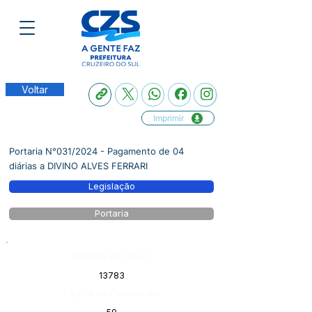
Voltar
Imprimir
Portaria N°031/2024 - Pagamento de 04
diárias a DIVINO ALVES FERRARI
Legislação
Portaria
Número do Diário:
13783
Página da Publicação: