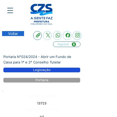
Voltar
Imprimir
Portaria N°024/2024 - Abrir um Fundo de
Caixa para 1º e 2º Conselho Tutelar
Legislação
Portaria
Número do Diário:
13723
Página da Publicação: