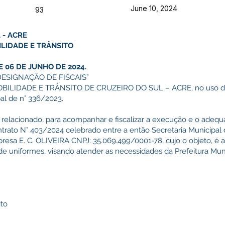
June 10, 2024
93
 - ACRE
LIDADE E TRÂNSITO
06 DE JUNHO DE 2024.
DESIGNAÇÃO DE FISCAIS”
LIDADE E TRÂNSITO DE CRUZEIRO DO SUL – ACRE, no uso das 
al de n° 336/2023.
ixo relacionado, para acompanhar e fiscalizar a execução e o ad
ntrato N° 403/2024 celebrado entre a então Secretaria Municipal
presa E. C. OLIVEIRA CNPJ: 35.069.499/0001-78, cujo o objeto, é 
de uniformes, visando atender as necessidades da Prefeitura Mun
ito