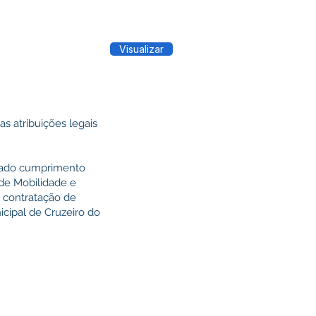
Visualizar
atribuições legais
equado cumprimento
 de Mobilidade e
a contratação de
icipal de Cruzeiro do