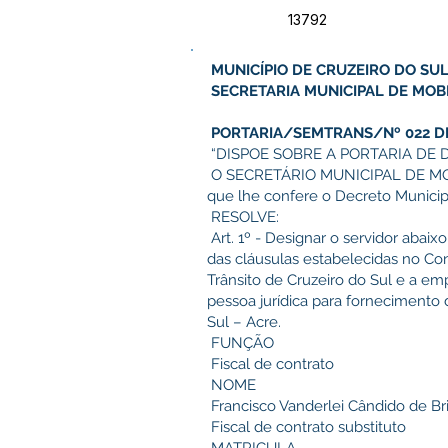
13792
MUNICÍPIO DE CRUZEIRO DO SUL
SECRETARIA MUNICIPAL DE MOBI
PORTARIA/SEMTRANS/Nº 022 DE 
“DISPOE SOBRE A PORTARIA DE 
O SECRETÁRIO MUNICIPAL DE MOBI
que lhe confere o Decreto Municip
RESOLVE:
Art. 1º - Designar o servidor aba
das cláusulas estabelecidas no Co
Trânsito de Cruzeiro do Sul e a em
pessoa jurídica para fornecimento 
Sul – Acre.
FUNÇÃO
Fiscal de contrato
NOME
Francisco Vanderlei Cândido de Br
Fiscal de contrato substituto