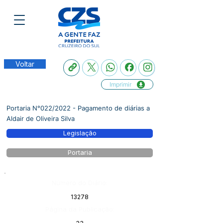
Voltar
Imprimir
Portaria N°022/2022 - Pagamento de diárias a
Aldair de Oliveira Silva
Legislação
Portaria
Número do Diário:
13278
Página da Publicação: