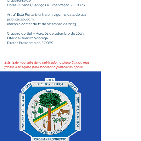
Cruzeirense de
Obras Públicas, Serviços e Urbanização – ECOPS.
Art. 2° Esta Portaria entra em vigor na data de sua
publicação, com
efeitos a contar de 1º de setembro de 2023.
Cruzeiro do Sul – Acre, 01 de setembro de 2023.
Elter de Queiroz Nóbrega
Diretor Presidente da ECOPS
Este texto não substitui o publicado no Diário Oficial, mas
facilita a pesquisa para localizar a publicação oficial.