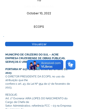
115
Data da Publicação:
October 10, 2022
Órgão:
ECOPS
Visualizar
MUNICÍPIO DE CRUZEIRO DO SUL – ACRE
EMPRESA CRUZEIRENSE DE OBRAS PÚBLICAS,
SERVIÇOS E URBANIZAÇÃO
PORTARIA Nº 017/2023, DE 01 DE SETEMBRO DE
2023
O DIRETOR PRESIDENTE DA ECOPS, no uso da
atribuição que lhe
confere o art. 43, da Lei Nº 954 de 17 de fevereiro de
2023,
RESOLVE:
Art. 1º Exonerar AIRA LOPES DO NASCIMENTO do
Cargo de Chefe de
Setor Administrativo, referência FCC – 03 na Empresa