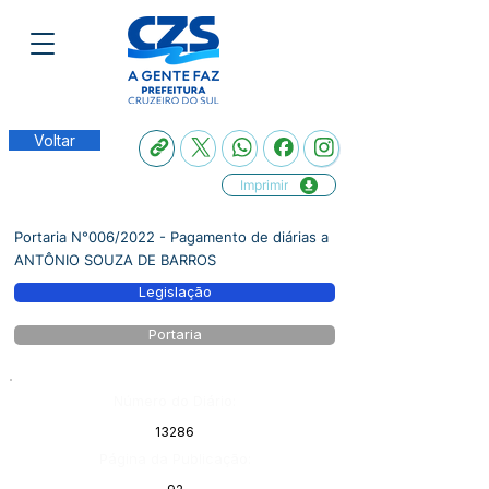
Voltar
Imprimir
Portaria N°006/2022 - Pagamento de diárias a
ANTÔNIO SOUZA DE BARROS
Legislação
Portaria
Número do Diário:
13286
Página da Publicação: