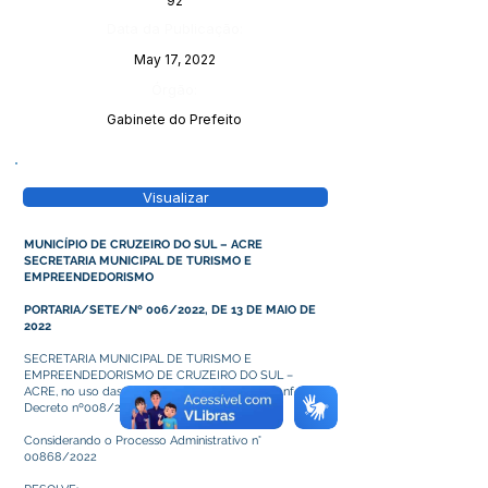
92
Data da Publicação:
May 17, 2022
Órgão:
Gabinete do Prefeito
Visualizar
MUNICÍPIO DE CRUZEIRO DO SUL – ACRE
SECRETARIA MUNICIPAL DE TURISMO E
EMPREENDEDORISMO
PORTARIA/SETE/Nº 006/2022, DE 13 DE MAIO DE
2022
SECRETARIA MUNICIPAL DE TURISMO E
EMPREENDEDORISMO DE CRUZEIRO DO SUL –
ACRE, no uso das atribuições legais que lhe confere o
Decreto nº008/2021.
Considerando o Processo Administrativo n°
00868/2022