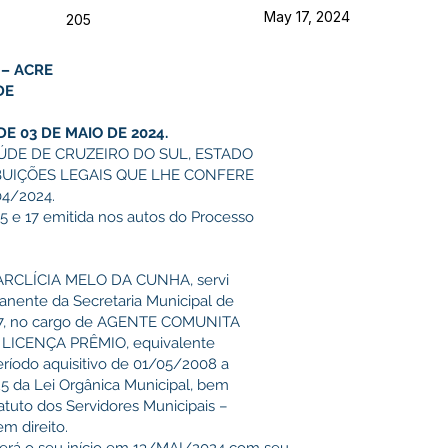
May 17, 2024
205
 – ACRE
DE
E 03 DE MAIO DE 2024.
ÚDE DE CRUZEIRO DO SUL, ESTADO
BUIÇÕES LEGAIS QUE LHE CONFERE
4/2024.
15 e 17 emitida nos autos do Processo
ARCLÍCIA MELO DA CUNHA, servi
anente da Secretaria Municipal de
07, no cargo de AGENTE COMUNITA
e LICENÇA PRÊMIO, equivalente
período aquisitivo de 01/05/2008 a
25 da Lei Orgânica Municipal, bem
statuto dos Servidores Municipais –
m direito.