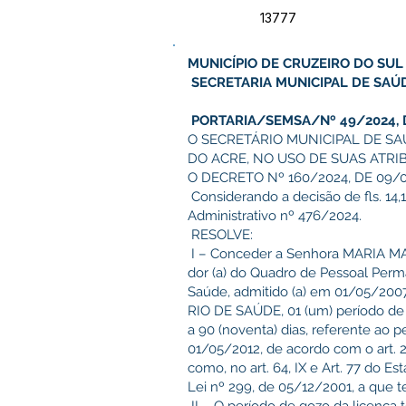
13777
MUNICÍPIO DE CRUZEIRO DO SUL
SECRETARIA MUNICIPAL DE SAÚ
PORTARIA/SEMSA/Nº 49/2024, D
O SECRETÁRIO MUNICIPAL DE SA
DO ACRE, NO USO DE SUAS ATRI
O DECRETO Nº 160/2024, DE 09/0
Considerando a decisão de fls. 14,
Administrativo nº 476/2024.
RESOLVE:
I – Conceder a Senhora MARIA M
dor (a) do Quadro de Pessoal Perm
Saúde, admitido (a) em 01/05/20
RIO DE SAÚDE, 01 (um) período d
a 90 (noventa) dias, referente ao 
01/05/2012, de acordo com o art. 
como, no art. 64, IX e Art. 77 do E
Lei nº 299, de 05/12/2001, a que te