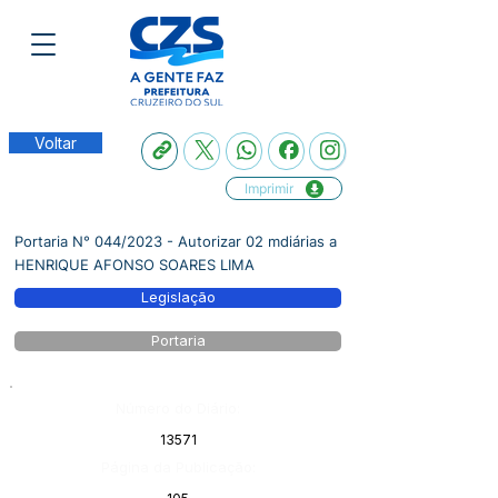
Voltar
Imprimir
Portaria N° 044/2023 - Autorizar 02 mdiárias a
HENRIQUE AFONSO SOARES LIMA
Legislação
Portaria
Número do Diário:
13571
Página da Publicação: