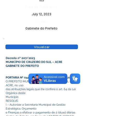
105
Data da Publicação:
July 12, 2023
Órgão:
Gabinete do Prefeito
Visualizar
Decreto nº 007/2023
MUNICÍPIO DE CRUZEIRO DO SUL – ACRE
GABINETE DO PREFEITO
PORTARIA Nº 044/2023, DE 27 DE JUNHO DE 2023.
O PREFEITO MUNICIPAL DE CRUZEIRO DO SUL –
ACRE, no uso
das atribuições legais que lhe confere o art. 64 da Lei
Orgânica deste
Município.
RESOLVE:
I – Autorizar a Secretaria Municipal de Gestão
Estratégica, Orçamento
e Finanças a efetivar o pagamento de 2 (duas) diárias