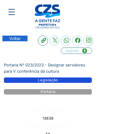
Voltar
Imprimir
Portaria N° 023/2023 - Designar servidores
para V conferência da cultura
Legislação
Portaria
Número do Diário:
13636
Página da Publicação: