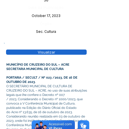
56
Data da Publicação:
October 17, 2023
Órgão:
Sec. Cultura
Visualizar
MUNICÍPIO DE CRUZEIRO DO SUL – ACRE
SECRETARIA MUNICIPAL DE CULTURA
PORTARIA / SECULT / Nº 023 /2023, DE 16 DE
OUTUBRO DE 2023.
O SECRETÁRIO MUNICIPAL DE CULTURA DE
CRUZEIRO DO SUL – ACRE, no uso de suas atribuições
legais que lhe confere o Decreto nº 007
/ 2023, Considerando o Decreto nº 1000/2023, que
convoca a V Conferência Municipal de Cultura,
publicado na Edição do Diário Oficial do Estado
do Acre nº 13.635, de 16 de outubro de 2023.
Considerando reunião realizada em 03 de outubro de
2023, onde foi instituída a Comissão Organizadora da V
Conferência Municipal de Cultura de