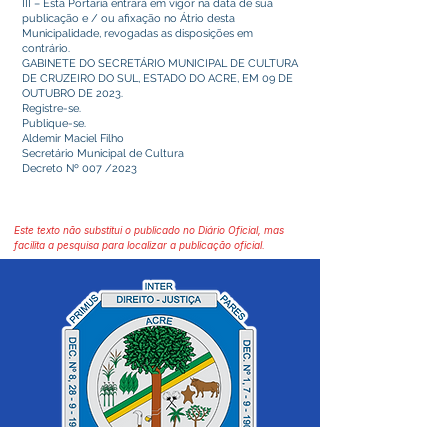
III – Esta Portaria entrará em vigor na data de sua
publicação e / ou afixação no Átrio desta
Municipalidade, revogadas as disposições em
contrário.
GABINETE DO SECRETÁRIO MUNICIPAL DE CULTURA
DE CRUZEIRO DO SUL, ESTADO DO ACRE, EM 09 DE
OUTUBRO DE 2023.
Registre-se.
Publique-se.
Aldemir Maciel Filho
Secretário Municipal de Cultura
Decreto Nº 007 /2023
Este texto não substitui o publicado no Diário Oficial, mas
facilita a pesquisa para localizar a publicação oficial.