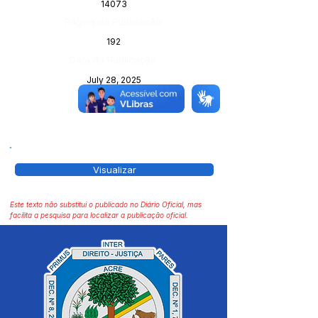
14073
Página da Publicação:
192
Data da Publicação:
July 28, 2025
Órgão:
Visualizar
Este texto não substitui o publicado no Diário Oficial, mas
facilita a pesquisa para localizar a publicação oficial.