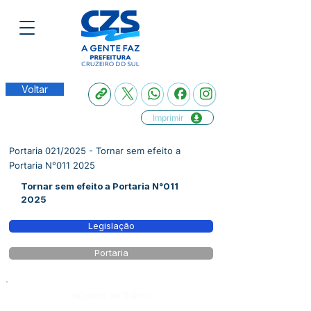
Voltar
Imprimir
Portaria 021/2025 - Tornar sem efeito a
Portaria N°011 2025
Tornar sem efeito a Portaria N°011
2025
Legislação
Portaria
Número do Diário: