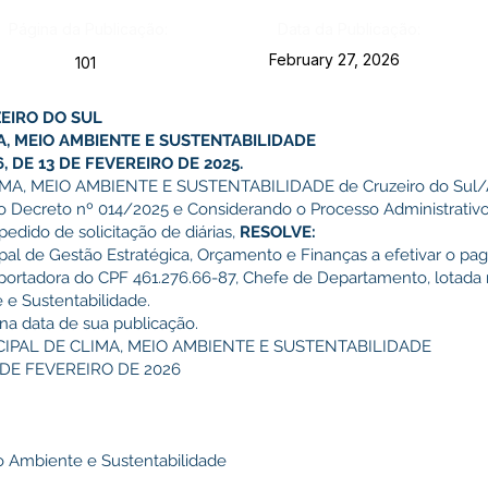
Página da Publicação:
Data da Publicação:
February 27, 2026
101
EIRO DO SUL
A, MEIO AMBIENTE E SUSTENTABILIDADE
DE 13 DE FEVEREIRO DE 2025.
A, MEIO AMBIENTE E SUSTENTABILIDADE de Cruzeiro do Sul/A
e o Decreto nº 014/2025 e Considerando o Processo Administrativ
pedido de solicitação de diárias,
RESOLVE:
cipal de Gestão Estratégica, Orçamento e Finanças a efetivar o pa
a, portadora do CPF 461.276.66-87, Chefe de Departamento, lotada 
 e Sustentabilidade.
r na data de sua publicação.
IPAL DE CLIMA, MEIO AMBIENTE E SUSTENTABILIDADE
 DE FEVEREIRO DE 2026
io Ambiente e Sustentabilidade