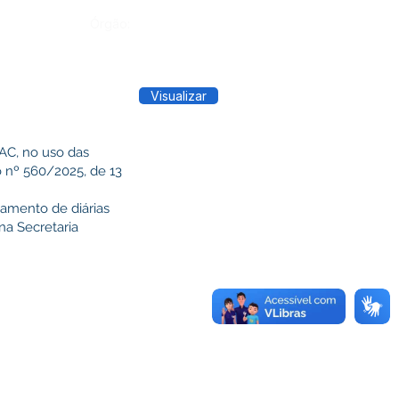
Órgão:
Visualizar
C, no uso das
o nº 560/2025, de 13
gamento de diárias
na Secretaria