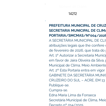
Número do Diário:
14212
PREFEITURA MUNICIPAL DE CRUZ
SECRETARIA MUNICIPAL DE CLIM
PORTARIA/SMCMAS/Nº004/2026, 
A SECRETÁRIA MUNICIPAL DE CLIM
atribuições legais que lhe confer
de fevereiro de 2026, que trata do 
Art. 1º Autorizar a Secretaria Muni
em favor de Jaira Oliveira da Silv
Municipal de Clima, Meio Ambiente
Art. 2º Esta Portaria entra em vigo
GABINETE DA SECRETÁRIA MUNIC
CRUZEIRO DO SUL – ACRE, EM 13
Publique-se.
Cumpra-se.
Edna Maria Lima da Fonseca
Secretária Municipal de Clima, Me
Decreto nº 014/2025