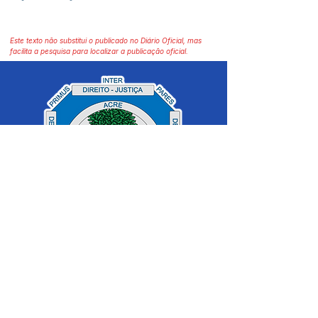
Este texto não substitui o publicado no Diário Oficial, mas
facilita a pesquisa para localizar a publicação oficial.
SERVIÇO DE ATENDIMENTO AO 
CIDADÃO (SIC) E OUVIDORIA
Prefeitura de Cruzeiro do Sul - Estado 
do Acre
CNPJ 04.012.548/0001-02