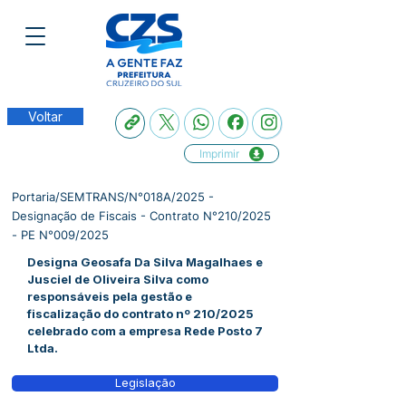
Voltar
Imprimir
Portaria/SEMTRANS/N°018A/2025 -
Designação de Fiscais - Contrato N°210/2025
- PE N°009/2025
Designa Geosafa Da Silva Magalhaes e
Jusciel de Oliveira Silva como
responsáveis pela gestão e
fiscalização do contrato nº 210/2025
celebrado com a empresa Rede Posto 7
Ltda.
Legislação