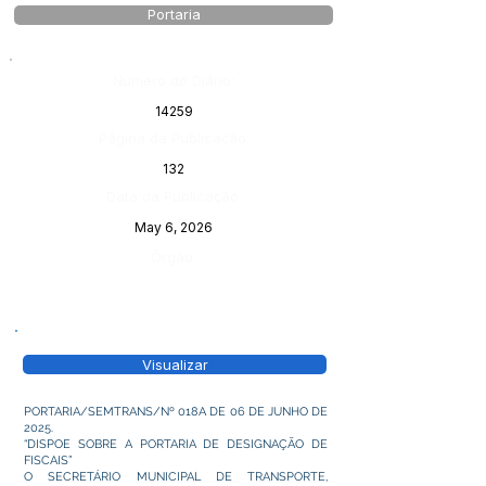
Portaria
Número do Diário:
14259
Página da Publicação:
132
Data da Publicação:
May 6, 2026
Órgão:
Visualizar
PORTARIA/SEMTRANS/Nº 018A DE 06 DE JUNHO DE
2025.
“DISPOE SOBRE A PORTARIA DE DESIGNAÇÃO DE
FISCAIS”
O SECRETÁRIO MUNICIPAL DE TRANSPORTE,