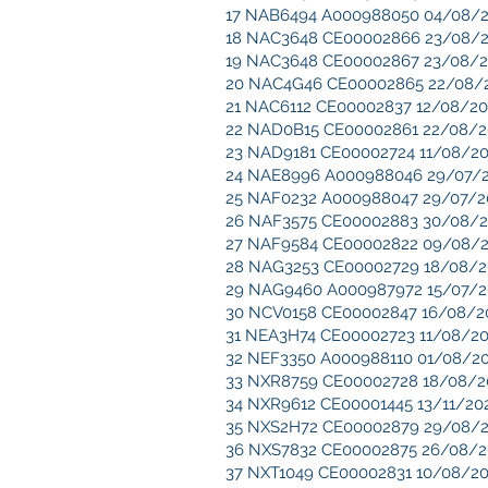
17 NAB6494 A000988050 04/08/202
18 NAC3648 CE00002866 23/08/202
19 NAC3648 CE00002867 23/08/202
20 NAC4G46 CE00002865 22/08/20
21 NAC6112 CE00002837 12/08/202
22 NAD0B15 CE00002861 22/08/202
23 NAD9181 CE00002724 11/08/202
24 NAE8996 A000988046 29/07/20
25 NAF0232 A000988047 29/07/202
26 NAF3575 CE00002883 30/08/202
27 NAF9584 CE00002822 09/08/202
28 NAG3253 CE00002729 18/08/202
29 NAG9460 A000987972 15/07/20
30 NCV0158 CE00002847 16/08/202
31 NEA3H74 CE00002723 11/08/202
32 NEF3350 A000988110 01/08/202
33 NXR8759 CE00002728 18/08/202
34 NXR9612 CE00001445 13/11/2021
35 NXS2H72 CE00002879 29/08/202
36 NXS7832 CE00002875 26/08/202
37 NXT1049 CE00002831 10/08/202