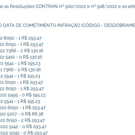
das as Resoluções CONTRAN nº 900/2022 e nº 918/2022 e os arti
 DATA DE COMETIMENTO INFRAÇÃO (CÓDIGO - DESDOBRAME
 6050 - 1 R$ 293.47
 6050 - 1 R$ 293.47
 7366 - 2 R$ 130.16
 5410 - 0 R$ 130.16
5541 - 1 R$ 195.23
7366 - 2 R$ 130.16
5541 - 1 R$ 195.23
 6050 - 1 R$ 293.47
 6050 - 1 R$ 293.47
2 5495 - 0 R$ 195.23
 5541 - 1 R$ 195.23
2 6050 - 1 R$ 293.47
2 5207 - 0 R$ 88.38
2 6050 - 2 R$ 293.47
2 5142 - 0 R$ 293.47
22 5045 - 0 R$ 293.47