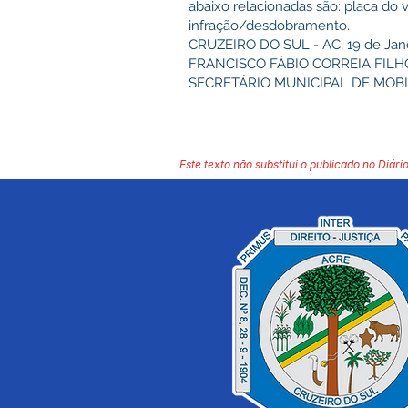
abaixo relacionadas são: placa do 
infração/desdobramento.
CRUZEIRO DO SUL - AC, 19 de Jane
FRANCISCO FÁBIO CORREIA FILH
SECRETÁRIO MUNICIPAL DE MOBI
Este texto não substitui o publicado no Diário