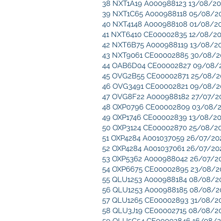
38 NXT1A19 A000988123 13/08/202
39 NXT1C65 A000988118 05/08/2022
40 NXT4148 A000988108 01/08/2022
41 NXT6410 CE00002835 12/08/202
42 NXT6B75 A000988119 13/08/2022
43 NXT9061 CE00002885 30/08/202
44 OAB6D04 CE00002827 09/08/20
45 OVG2B55 CE00002871 25/08/202
46 OVG3491 CE00002821 09/08/202
47 OVG8F22 A000988182 27/07/202
48 OXP0796 CE00002809 03/08/202
49 OXP1746 CE00002839 13/08/202
50 OXP3124 CE00002870 25/08/2022
51 OXP4284 A001037059 26/07/2022
52 OXP4284 A001037061 26/07/2022
53 OXP5362 A000988042 26/07/202
54 OXP6675 CE00002895 23/08/202
55 QLU1253 A000988184 08/08/202
56 QLU1253 A000988185 08/08/202
57 QLU1265 CE00002893 31/08/2022
58 QLU3J19 CE00002715 08/08/202