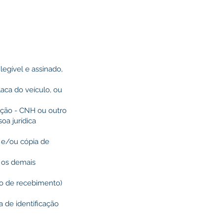
egível e assinado,
aca do veículo, ou
tação - CNH ou outro
oa jurídica
l e/ou cópia de
e os demais
so de recebimento)
 de identificação