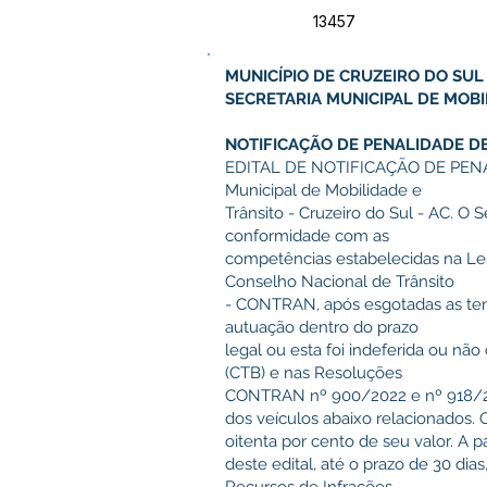
13457
MUNICÍPIO DE CRUZEIRO DO SUL
SECRETARIA MUNICIPAL DE MOBI
NOTIFICAÇÃO DE PENALIDADE D
EDITAL DE NOTIFICAÇÃO DE PENA
Municipal de Mobilidade e
Trânsito - Cruzeiro do Sul - AC. O 
conformidade com as
competências estabelecidas na Lei
Conselho Nacional de Trânsito
- CONTRAN, após esgotadas as tent
autuação dentro do prazo
legal ou esta foi indeferida ou nã
(CTB) e nas Resoluções
CONTRAN nº 900/2022 e nº 918/202
dos veículos abaixo relacionados.
oitenta por cento de seu valor. A p
deste edital, até o prazo de 30 dia