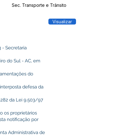
Sec. Transporte e Trânsito
Visualizar
 Secretaria
eiro do Sul - AC, em
ulamentações do
interposta defesa da
 282 da Lei 9.503/97
os proprietários
ta notificação por
unta Administrativa de