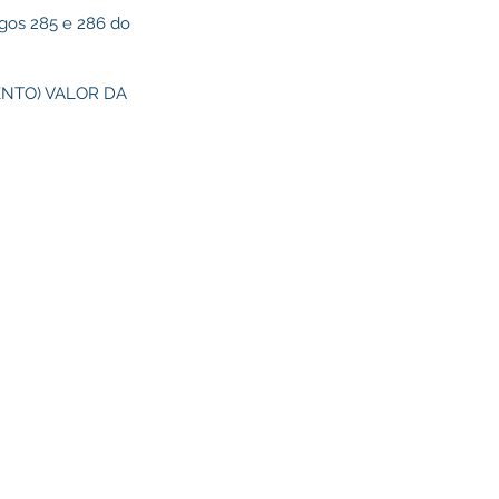
gos 285 e 286 do
NTO) VALOR DA