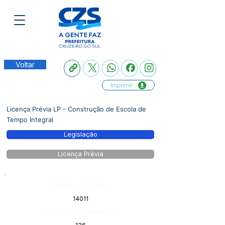
Voltar
Imprimir
Licença Prévia LP - Construção de Escola de
Tempo Integral
Legislação
Licença Prévia
Número do Diário:
14011
Página da Publicação: