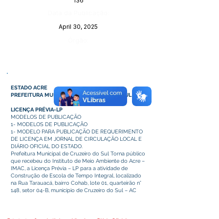
136
Data da Publicação:
April 30, 2025
Órgão:
ESTADO ACRE
PREFEITURA MUNICIPAL DE CRUZEIRO DO SUL
LICENÇA PRÉVIA-LP
MODELOS DE PUBLICAÇÃO
1- MODELOS DE PUBLICAÇÃO
1- MODELO PARA PUBLICAÇÃO DE REQUERIMENTO
DE LICENÇA EM JORNAL DE CIRCULAÇÃO LOCAL E
DIÁRIO OFICIAL DO ESTADO.
Prefeitura Municipal de Cruzeiro do Sul Torna público
que recebeu do Instituto de Meio Ambiente do Acre –
IMAC, a Licença Prévia – LP para a atividade de
Construção de Escola de Tempo Integral, localizado
na Rua Tarauacá, bairro Cohab, lote 01, quarteirão n°
148, setor 04-B, município de Cruzeiro do Sul – AC