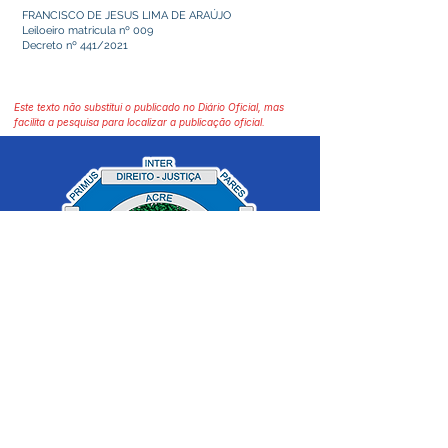
FRANCISCO DE JESUS LIMA DE ARAÚJO
Leiloeiro matricula nº 009
Decreto nº 441/2021
Este texto não substitui o publicado no Diário Oficial, mas
facilita a pesquisa para localizar a publicação oficial.
SERVIÇO DE ATENDIMENTO AO 
CIDADÃO (SIC) E OUVIDORIA
Prefeitura de Cruzeiro do Sul - Estado 