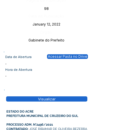
Página da Publicação:
98
Data da Publicação:
January 12, 2022
Órgão:
Gabinete do Prefeito
Acessar Pasta no Drive
Data de Abertura
-
Hora de Abertura
-
Visualizar
ESTADO DO ACRE
PREFEITURA MUNICIPAL DE CRUZEIRO DO SUL
PROCESSO ADM. N°2496/2021
CONTRATADO:
JOSÉ RIBAMAR DE OLIVEIRA BEZERRA