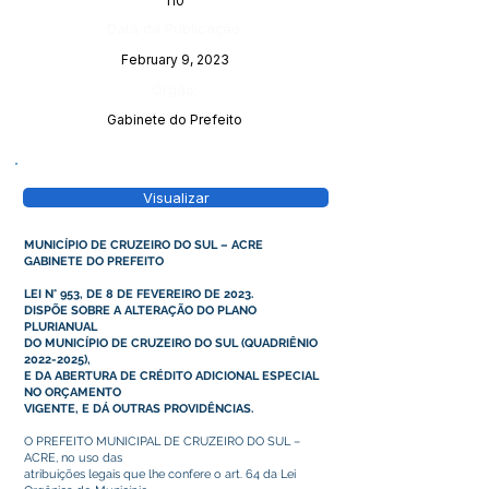
110
Data da Publicação:
February 9, 2023
Órgão:
Gabinete do Prefeito
Visualizar
MUNICÍPIO DE CRUZEIRO DO SUL – ACRE
GABINETE DO PREFEITO
LEI N° 953, DE 8 DE FEVEREIRO DE 2023.
DISPÕE SOBRE A ALTERAÇÃO DO PLANO
PLURIANUAL
DO MUNICÍPIO DE CRUZEIRO DO SUL (QUADRIÊNIO
2022-2025)
,
E DA ABERTURA DE CRÉDITO ADICIONAL ESPECIAL
NO ORÇAMENTO
VIGENTE, E DÁ OUTRAS PROVIDÊNCIAS.
O PREFEITO MUNICIPAL DE CRUZEIRO DO SUL –
ACRE, no uso das
atribuições legais que lhe confere o art. 64 da Lei