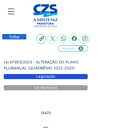
Voltar
Imprimir
Lei N°953/2023 - ALTERAÇÃO DO PLANO
PLURIANUAL (QUADRIÊNIO
2022-2025)
Legislação
Lei Municipal
Número do Diário:
13472
Página da Publicação: