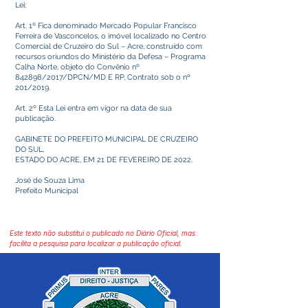
Lei:
Art. 1º Fica denominado Mercado Popular Francisco
Ferreira de Vasconcelos, o imóvel localizado no Centro
Comercial de Cruzeiro do Sul – Acre, construído com
recursos oriundos do Ministério da Defesa – Programa
Calha Norte, objeto do Convênio nº
842898/2017/DPCN/MD E RP, Contrato sob o nº
201/2019.
Art. 2º Esta Lei entra em vigor na data de sua
publicação.
GABINETE DO PREFEITO MUNICIPAL DE CRUZEIRO
DO SUL,
ESTADO DO ACRE, EM 21 DE FEVEREIRO DE 2022.
José de Souza Lima
Prefeito Municipal
Este texto não substitui o publicado no Diário Oficial, mas
facilita a pesquisa para localizar a publicação oficial.