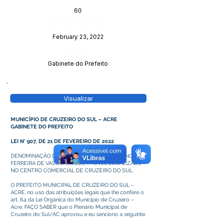
60
Data da Publicação:
February 23, 2022
Órgão:
Gabinete do Prefeito
Visualizar
MUNICÍPIO DE CRUZEIRO DO SUL – ACRE
GABINETE DO PREFEITO
LEI N° 907, DE 21 DE FEVEREIRO DE 2022
DENOMINAÇÃO DO MERCADO POPULAR FRANCISCO
FERREIRA DE VASCONCELOS, IMÓVEL LOCALIZADO
NO CENTRO COMERCIAL DE CRUZEIRO DO SUL.
O PREFEITO MUNICIPAL DE CRUZEIRO DO SUL –
ACRE, no uso das atribuições legais que lhe confere o
art. 64 da Lei Orgânica do Município de Cruzeiro –
Acre, FAÇO SABER que o Plenário Municipal de
Cruzeiro do Sul/AC aprovou e eu sanciono a seguinte