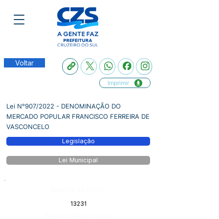
Voltar
Imprimir
Lei N°907/2022 - DENOMINAÇÃO DO
MERCADO POPULAR FRANCISCO FERREIRA DE
VASCONCELO
Legislação
Lei Municipal
Número do Diário:
13231
Página da Publicação: