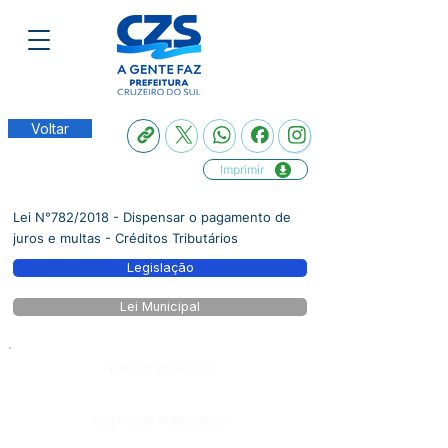
Voltar
Imprimir
Lei N°782/2018 - Dispensar o pagamento de
juros e multas - Créditos Tributários
Legislação
Lei Municipal
Número do Diário:
Página da Publicação: