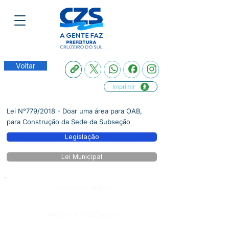
Voltar
Imprimir
Lei N°779/2018 - Doar uma área para OAB,
para Construção da Sede da Subseção
Legislação
Lei Municipal
Número do Diário:
Página da Publicação: