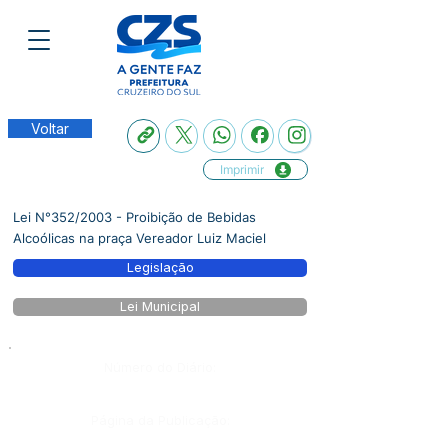
Voltar
Imprimir
Lei N°352/2003 - Proibição de Bebidas
Alcoólicas na praça Vereador Luiz Maciel
Legislação
Lei Municipal
Número do Diário:
Página da Publicação: