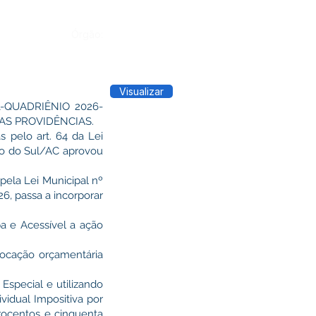
Órgão:
Visualizar
-QUADRIÊNIO 2026-
AS PROVIDÊNCIAS.
pelo art. 64 da Lei
ro do Sul/AC aprovou
 pela Lei Municipal nº
6, passa a incorporar
pa e Acessível a ação
locação orçamentária
Especial e utilizando
idual Impositiva por
rocentos e cinquenta