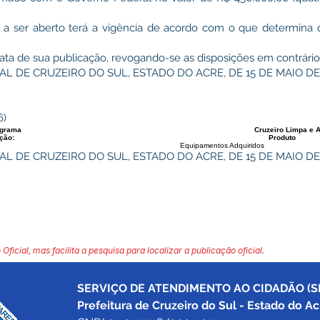
al a ser aberto terá a vigência de acordo com o que determina o 
 data de sua publicação, revogando-se as disposições em contrário
L DE CRUZEIRO DO SUL, ESTADO DO ACRE, DE 15 DE MAIO DE 
6)
grama
Cruzeiro Limpa e 
ção:
Produto
Equipamentos Adquiridos
L DE CRUZEIRO DO SUL, ESTADO DO ACRE, DE 15 DE MAIO DE 
 Oficial, mas facilita a pesquisa para localizar a publicação oficial.
SERVIÇO DE ATENDIMENTO AO CIDADÃO (SI
Prefeitura de Cruzeiro do Sul - Estado do Ac