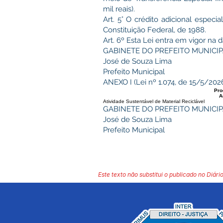
mil reais).
Art. 5° O crédito adicional especi
Constituição Federal, de 1988.
Art. 6º Esta Lei entra em vigor na
GABINETE DO PREFEITO MUNICIPA
José de Souza Lima
Prefeito Municipal
ANEXO I (Lei nº 1.074, de 15/5/202
Pro
A
Atividade Sustentável de Material Reciclável
GABINETE DO PREFEITO MUNICIPA
José de Souza Lima
Prefeito Municipal
Este texto não substitui o publicado no Diário