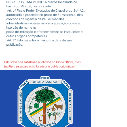
NEGREIROS LIMA VERDE”, a creche localizada no
bairro do Miritizal, nesta cidade.
Art. 2º Fica o Poder Executivo de Cruzeiro do Sul-AC,
autorizado a proceder no prazo de 60 (sessenta) dias,
contados da vigência desta Lei, medidas
administrativas necessárias à sua aplicação como a
inserção do nome na
placa de indicação e oferecer ciência às instituições e
outros órgãos competentes.
Art. 3º Esta Lei entra em vigor na data de sua
publicação.
Este texto não substitui o publicado no Diário Oficial, mas
facilita a pesquisa para localizar a publicação oficial.