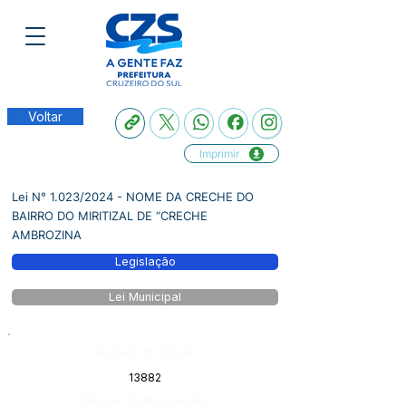
Voltar
Imprimir
Lei N° 1.023/2024 - NOME DA CRECHE DO
BAIRRO DO MIRITIZAL DE “CRECHE
AMBROZINA
Legislação
Lei Municipal
Número do Diário:
13882
Página da Publicação: