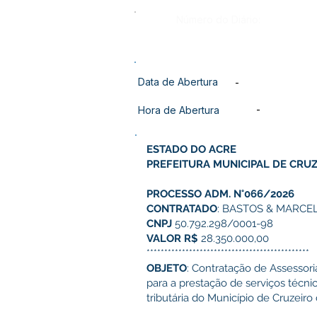
Número do Diário:
Data de Abertura
-
-
Hora de Abertura
ESTADO DO ACRE
PREFEITURA MUNICIPAL DE CRUZ
PROCESSO ADM. N°066/2026
CONTRATADO
: BASTOS & MARC
CNPJ
50.792.298/0001-98
VALOR R$
28.350.000,00
**********************************************
OBJETO
: Contratação de Assessori
para a prestação de serviços técni
tributária do Município de Cruzeiro