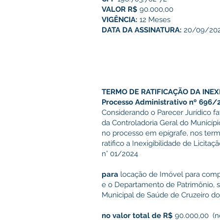
VALOR
R$
90.000,00
VIGÊNCIA:
12 Meses
DATA DA ASSINATURA:
20/09/20
TERMO DE RATIFICAÇÃO DA INEXI
Processo Administrativo nº 696/
Considerando o Parecer Jurídico 
da Controladoria Geral do Municíp
no processo em epígrafe, nos termos
ratifico a Inexigibilidade de Licitaç
n° 01/2024
para
locação de Imóvel para compo
e o Departamento de Patrimônio, s
Municipal de Saúde de Cruzeiro do
no valor total de R$
90.000,00 (no