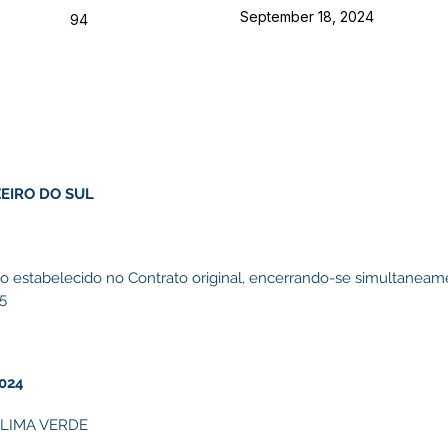
September 18, 2024
94
EIRO DO SUL
o estabelecido no Contrato original, encerrando-se simultaneam
5
024
LIMA VERDE