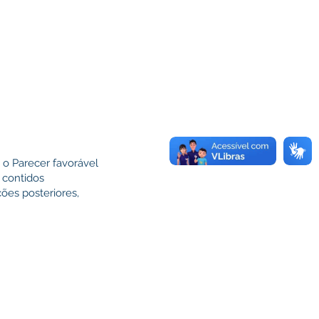
o Parecer favorável
 contidos
ções posteriores,