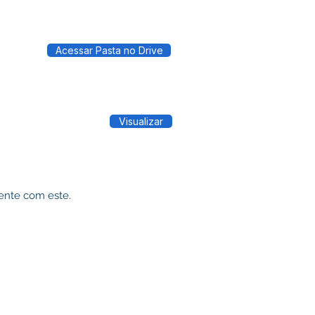
Acessar Pasta no Drive
Visualizar
ente com este.