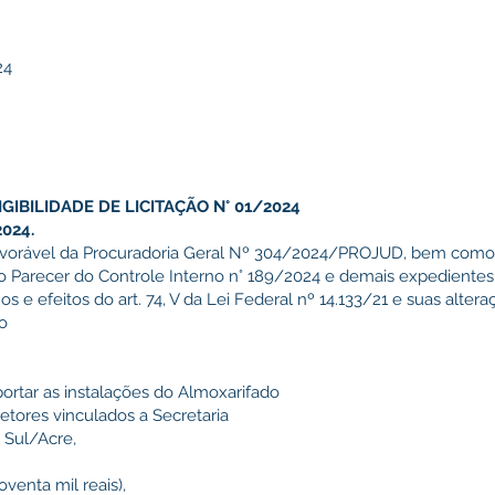
24
GIBILIDADE DE LICITAÇÃO N° 01/2024
2024.
favorável da Procuradoria Geral Nº 304/2024/PROJUD, bem como 
io Parecer do Controle Interno n° 189/2024 e demais expedientes
 e efeitos do art. 74, V da Lei Federal nº 14.133/21 e suas altera
ão
rtar as instalações do Almoxarifado
etores vinculados a Secretaria
 Sul/Acre,
venta mil reais),