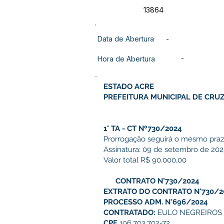
13864
Data de Abertura
-
-
Hora de Abertura
ESTADO ACRE
PREFEITURA MUNICIPAL DE CRUZ
1° TA - CT Nº730/2024
Prorrogação seguirá o mesmo praz
Assinatura: 09 de setembro de 202
Valor total R$ 90.000,00
CONTRATO N°730/2024
EXTRATO DO CONTRATO N°730/2
PROCESSO ADM. N°696/2024
CONTRATADO:
EULO NEGREIROS 
CPF
196.703.702-72