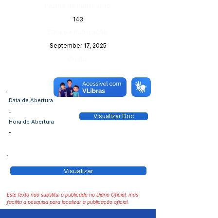
Página da Publicação:
143
Data da Publicação:
September 17, 2025
Órgão:
Data de Abertura
-
Visualizar Doc
Hora de Abertura
-
Visualizar
Este texto não substitui o publicado no Diário Oficial, mas
facilita a pesquisa para localizar a publicação oficial.