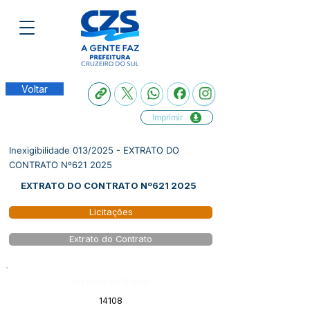
Voltar
Imprimir
Inexigibilidade 013/2025 - EXTRATO DO
CONTRATO Nº621 2025
EXTRATO DO CONTRATO Nº621 2025
Licitações
Extrato do Contrato
Número do Diário:
14108