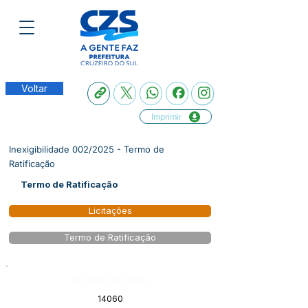
Voltar
Imprimir
Inexigibilidade 002/2025 - Termo de
Ratificação
Termo de Ratificação
Licitações
Termo de Ratificação
Número do Diário:
14060