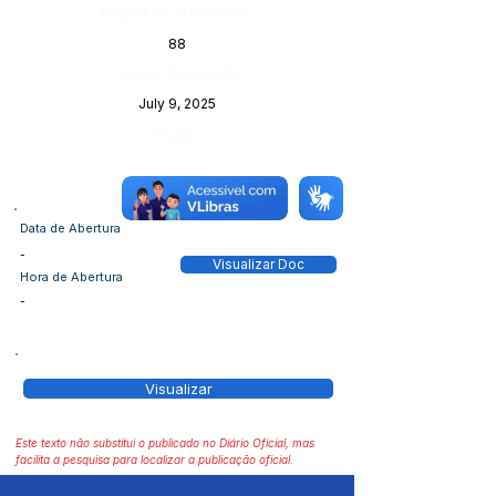
Página da Publicação:
88
Data da Publicação:
July 9, 2025
Órgão:
Data de Abertura
-
Visualizar Doc
Hora de Abertura
-
Visualizar
Este texto não substitui o publicado no Diário Oficial, mas
facilita a pesquisa para localizar a publicação oficial.