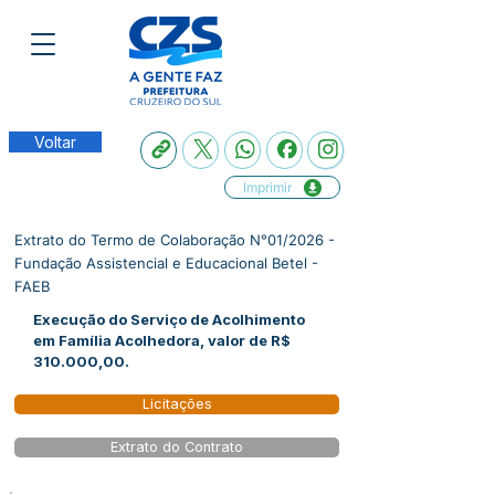
Voltar
Imprimir
Extrato do Termo de Colaboração N°01/2026 -
Fundação Assistencial e Educacional Betel -
FAEB
Execução do Serviço de Acolhimento
em Família Acolhedora, valor de R$
310.000,00.
Licitações
Extrato do Contrato