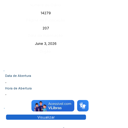
Número do Diário:
14279
Página da Publicação:
207
Data da Publicação:
June 3, 2026
Órgão:
Data de Abertura
-
Hora de Abertura
-
Visualizar