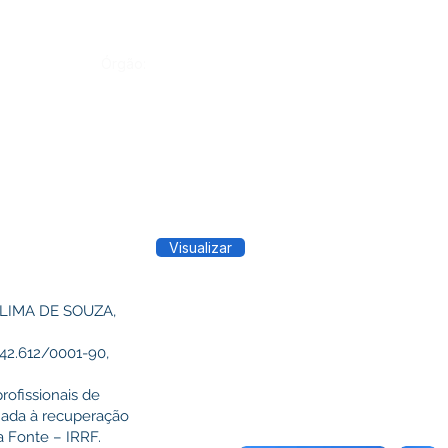
Órgão:
Visualizar
S LIMA DE SOUZA,
2.612/0001-90,
rofissionais de
nada à recuperação
a Fonte – IRRF.