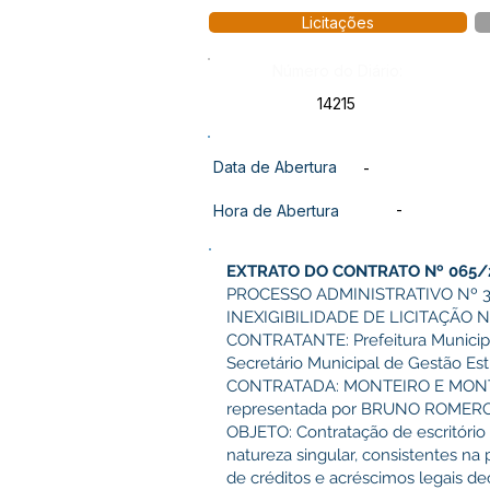
Licitações
Número do Diário:
14215
Data de Abertura
-
-
Hora de Abertura
EXTRATO DO CONTRATO Nº 065/
PROCESSO ADMINISTRATIVO Nº 3
INEXIGIBILIDADE DE LICITAÇÃO N
CONTRATANTE: Prefeitura Municip
Secretário Municipal de Gestão Es
CONTRATADA: MONTEIRO E MONTEI
representada por BRUNO ROMER
OBJETO: Contratação de escritório 
natureza singular, consistentes n
de créditos e acréscimos legais d