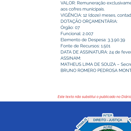
VALOR: Remuneração exclusivament
aos cofres municipais.
VIGÊNCIA: 12 (doze) meses, contado
DOTAÇÃO ORÇAMENTÁRIA:
Órgão: 07
Funcional: 2.007
Elemento de Despesa: 3.3.90.39
Fonte de Recursos: 1.501
DATA DE ASSINATURA: 24 de fever
ASSINAM:
MATHEUS LIMA DE SOUZA – Secretá
BRUNO ROMERO PEDROSA MONTEIRO
Este texto não substitui o publicado no Diário