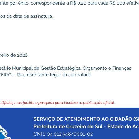
e por êxito, correspondente a R$ 0,20 para cada R$ 1,00 efet
s da data de assinatura.
eiro de 2026.
rio Municipal de Gestão Estratégica, Orçamento e Finanças
 – Representante legal da contratada
 Oficial, mas facilita a pesquisa para localizar a publicação oficial.
SERVIÇO DE ATENDIMENTO AO CIDADÃO (SI
Prefeitura de Cruzeiro do Sul - Estado do Ac
CNPJ 04.012.548/0001-02