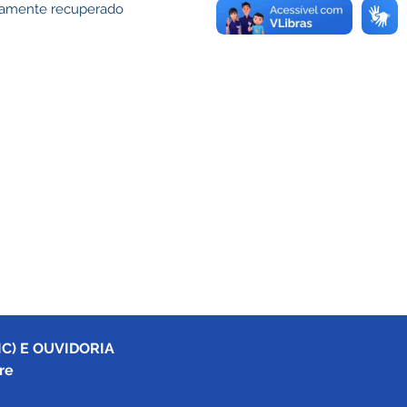
ivamente recuperado
C) E OUVIDORIA
re