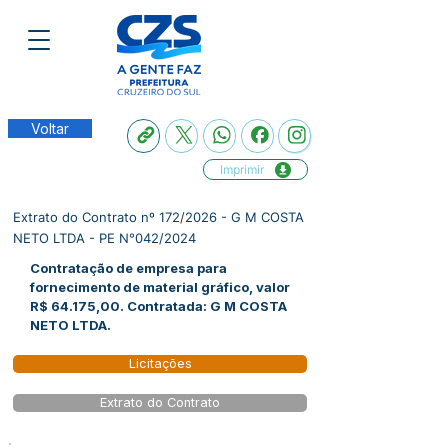
Voltar
Imprimir
Extrato do Contrato nº 172/2026 - G M COSTA
NETO LTDA - PE N°042/2024
Contratação de empresa para
fornecimento de material gráfico, valor
R$ 64.175,00. Contratada: G M COSTA
NETO LTDA.
Licitações
Extrato do Contrato