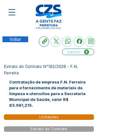
Voltar
Imprimir
Extrato do Contrato N°162/2026 - F.N.
Ferreira
Contratação de empresa F.N. Ferreira
para o fornecimento de materiais de
limpeza e utensílios para a Secretaria
Municipal de Saúde, valor R$
83.981,215.
Licitações
Extrato do Contrato